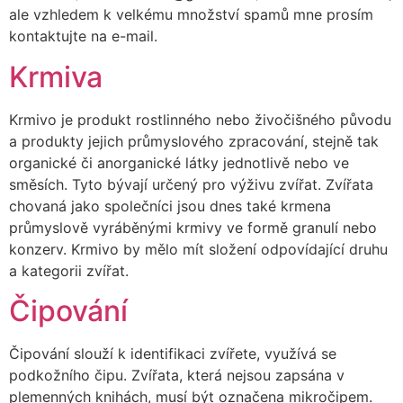
ale vzhledem k velkému množství spamů mne prosím
kontaktujte na e-mail.
Krmiva
Krmivo je produkt rostlinného nebo živočišného původu
a produkty jejich průmyslového zpracování, stejně tak
organické či anorganické látky jednotlivě nebo ve
směsích. Tyto bývají určený pro výživu zvířat. Zvířata
chovaná jako společníci jsou dnes také krmena
průmyslově vyráběnými krmivy ve formě granulí nebo
konzerv. Krmivo by mělo mít složení odpovídající druhu
a kategorii zvířat.
Čipování
Čipování slouží k identifikaci zvířete, využívá se
podkožního čipu. Zvířata, která nejsou zapsána v
plemenných knihách, musí být označena mikročipem.