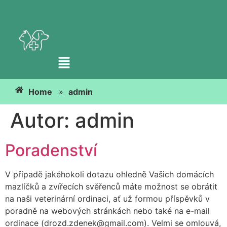
Home
»
admin
Autor:
admin
Poradenství
V případě jakéhokoli dotazu ohledně Vašich domácích
mazlíčků a zvířecích svěřenců máte možnost se obrátit
na naši veterinární ordinaci, ať už formou příspěvků v
poradně na webových stránkách nebo také na e-mail
ordinace (drozd.zdenek@gmail.com). Velmi se omlouvá,