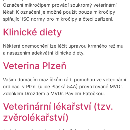
Označení mikročipem provádí soukromý veterinární
lékař. K označení je možné použít pouze mikročipy
splňující ISO normy pro mikročipy a čtecí zařízení.
Klinické diety
Některá onemocnění lze léčit úpravou krmného režimu
a nasazením adekvátní klinické diety.
Veterina Plzeň
Vašim domácím mazlíčkům rádi pomohou ve veterinární
ordinaci v Plzni (ulice Plaská 54A) provozované MVDr.
Zdeňkem Drozdem a MVDr. Pavlem Patočkou.
Veterinární lékařství (tzv.
zvěrolékařství)