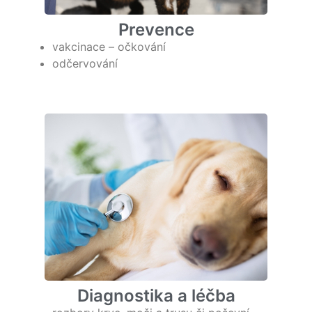
Prevence
vakcinace – očkování
odčervování
Diagnostika a léčba