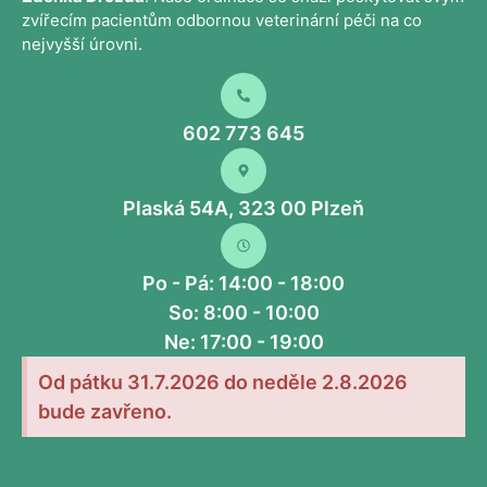
zvířecím pacientům odbornou veterinární péči na co
nejvyšší úrovni.
602 773 645
Plaská 54A, 323 00 Plzeň
Po - Pá: 14:00 - 18:00
So: 8:00 - 10:00
Ne: 17:00 - 19:00
Od pátku 31.7.2026 do neděle 2.8.2026
bude zavřeno.